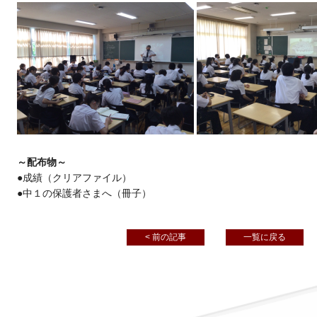
～配布物～
●成績（クリアファイル）
●中１の保護者さまへ（冊子）
< 前の記事
一覧に戻る