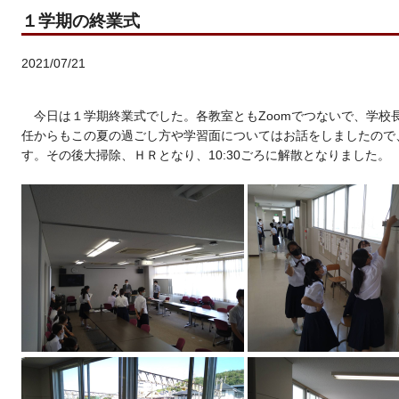
１学期の終業式
2021/07/21
今日は１学期終業式でした。各教室ともZoomでつないで、学校
任からもこの夏の過ごし方や学習面についてはお話をしましたので
す。その後大掃除、ＨＲとなり、10:30ごろに解散となりました。