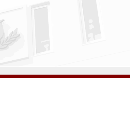
アクセス
資料請求
サイトマップ
採用情報
いじめ防止基本方針
プライバシーポリシー
ibarigaoka Gakuen Junior & Senior High School
同窓会 告天子の会
協定校 ドイツ・ヘルバルト