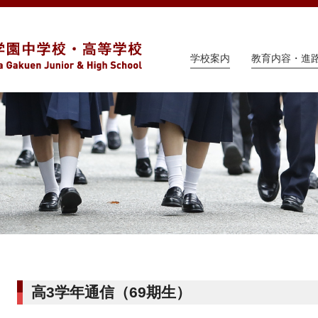
学校案内
教育内容・進
高3学年通信（69期生）