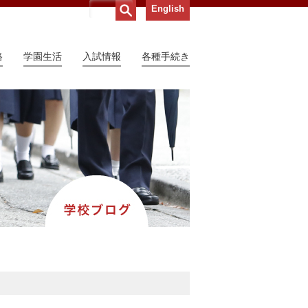
English
路
学園生活
入試情報
各種手続き