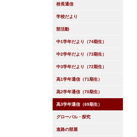
校長通信
学校だより
部活動
中1学年だより（74期生）
中2学年だより（73期生）
中3学年だより（72期生）
高1学年通信（71期生）
高2学年通信（70期生）
高3学年通信（69期生）
グローバル・探究
進路の部屋