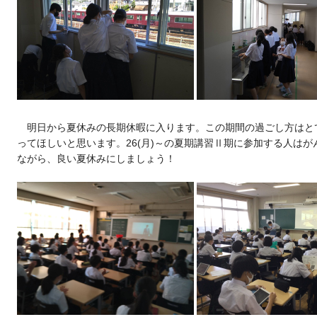
明日から夏休みの長期休暇に入ります。この期間の過ごし方はと
ってほしいと思います。26(月)～の夏期講習Ⅱ期に参加する人は
ながら、良い夏休みにしましょう！