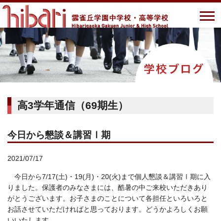
高3学年通信（69期生）
今日から懇談＆講習Ⅰ期
2021/07/17
今日から7/17(土)・19(月)・20(火)まで個人懇談＆講習Ⅰ期に入
りました。保護者のみなさまには、酷暑の中ご来校いただきあり
がとうございます。お子さまのことについて各担任といろいろと
お話させていただければと思っております。どうかよろしくお願
いいたします。