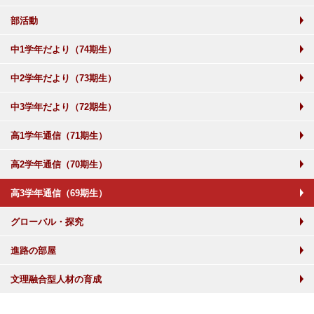
部活動
中1学年だより（74期生）
中2学年だより（73期生）
中3学年だより（72期生）
高1学年通信（71期生）
高2学年通信（70期生）
高3学年通信（69期生）
グローバル・探究
進路の部屋
文理融合型人材の育成