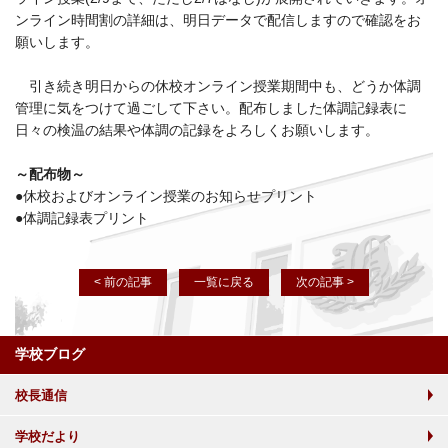
ンライン時間割の詳細は、明日データで配信しますので確認をお
願いします。
引き続き明日からの休校オンライン授業期間中も、どうか体調
管理に気をつけて過ごして下さい。配布しました体調記録表に
日々の検温の結果や体調の記録をよろしくお願いします。
～配布物～
●休校およびオンライン授業のお知らせプリント
●体調記録表プリント
< 前の記事
一覧に戻る
次の記事 >
学校ブログ
校長通信
学校だより