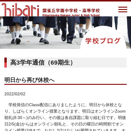
高3学年通信（69期生）
明日から再び休校へ
2022/02/02
学校発信のClassi配信にありましたように、明日から休校とな
り、しばらくオンライン授業となります。明日はオンラインZoom
朝礼(8:30～)のみ行い、その後は各自課題に取り組む日です。明後
日2/5(金)からはオンライン朝礼と、その日の曜日の時間割でオン
ライン授業(2/9まで、ただし2/7はなし)が展開されていきます。オ