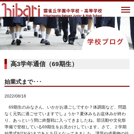
高3学年通信（69期生）
始業式まで･･･
2022/08/18
69期生のみなさん、いかがお過ごしですか？体調面など、問題
なく元気に過ごせていますでしょうか？夏休みもお盆休みが終わ
り、あっという間に終盤戦に入ってきましたね。部活動や文化祭
準備で登校している69期生をお見かけしています。さて、２学期
始業式8/23(火)まであと５日となってきました。課題や成果物の仕