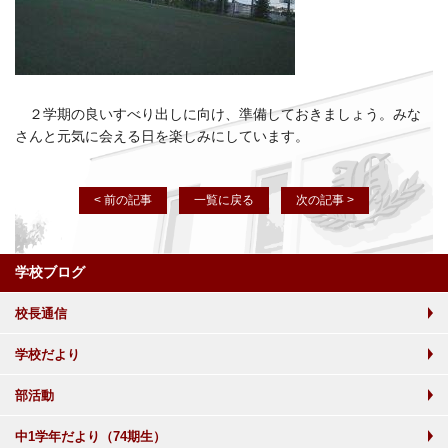
２学期の良いすべり出しに向け、準備しておきましょう。みな
さんと元気に会える日を楽しみにしています。
< 前の記事
一覧に戻る
次の記事 >
学校ブログ
校長通信
学校だより
部活動
中1学年だより（74期生）