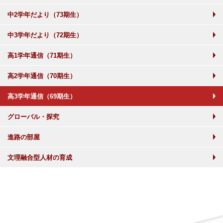
中2学年だより（73期生）
中3学年だより（72期生）
高1学年通信（71期生）
高2学年通信（70期生）
高3学年通信（69期生）
グローバル・探究
進路の部屋
文理融合型人材の育成