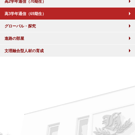
高2学年通信（70期生）
高3学年通信（69期生）
グローバル・探究
進路の部屋
文理融合型人材の育成