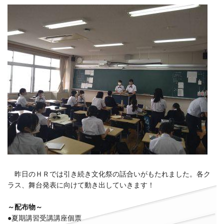
昨日のＨＲでは引き続き文化祭の話合いがもたれました。各ク
ラス、舞台発表に向けて動き出していきます！
～配布物～
●夏期講習受講講座個票