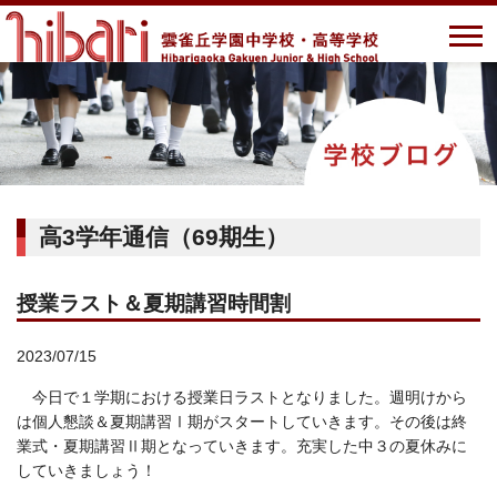
高3学年通信（69期生）
授業ラスト＆夏期講習時間割
2023/07/15
今日で１学期における授業日ラストとなりました。週明けから
は個人懇談＆夏期講習Ⅰ期がスタートしていきます。その後は終
業式・夏期講習Ⅱ期となっていきます。充実した中３の夏休みに
していきましょう！