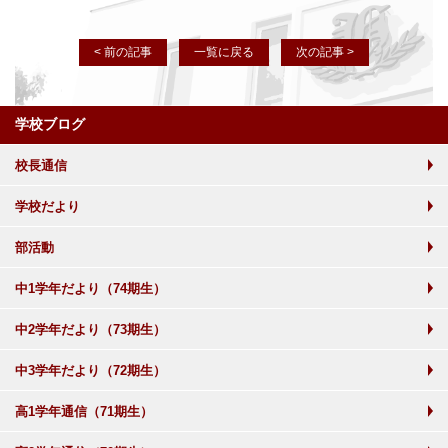
< 前の記事
一覧に戻る
次の記事 >
学校ブログ
校長通信
学校だより
部活動
中1学年だより（74期生）
中2学年だより（73期生）
中3学年だより（72期生）
高1学年通信（71期生）