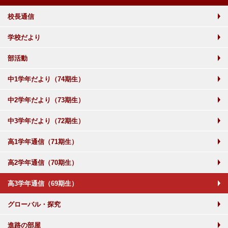
校長通信
学校だより
部活動
中1学年だより（74期生）
中2学年だより（73期生）
中3学年だより（72期生）
高1学年通信（71期生）
高2学年通信（70期生）
高3学年通信（69期生）
グローバル・探究
進路の部屋