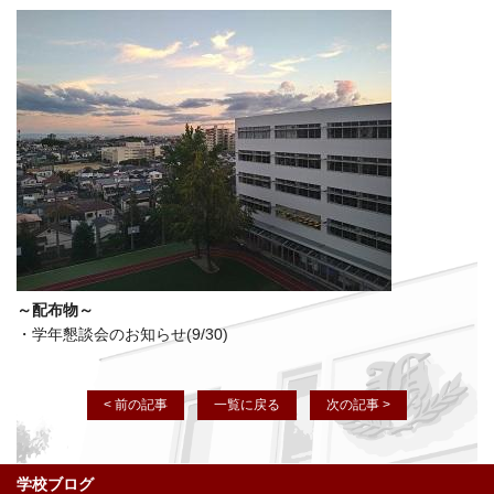
～配布物～
・学年懇談会のお知らせ(9/30)
< 前の記事
一覧に戻る
次の記事 >
学校ブログ