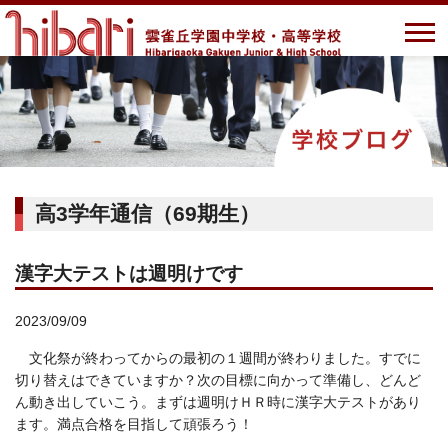
高3学年通信（69期生）
漢字大テストは週明けです
2023/09/09
文化祭が終わってからの最初の１週間が終わりました。すでに
切り替えはできていますか？次の目標に向かって準備し、どんど
ん動き出していこう。まずは週明けＨＲ時に漢字大テストがあり
ます。満点合格を目指して頑張ろう！