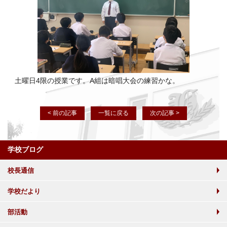
土曜日4限の授業です。A組は暗唱大会の練習かな。
< 前の記事
一覧に戻る
次の記事 >
学校ブログ
校長通信
学校だより
部活動