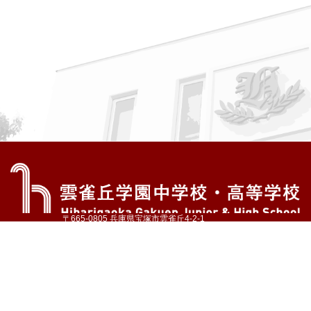
〒665-0805 兵庫県宝塚市雲雀丘4-2-1
TEL:072-759-1300 FAX:072-755-4610
公式Instagram
公式LINE
アクセス
資料請求