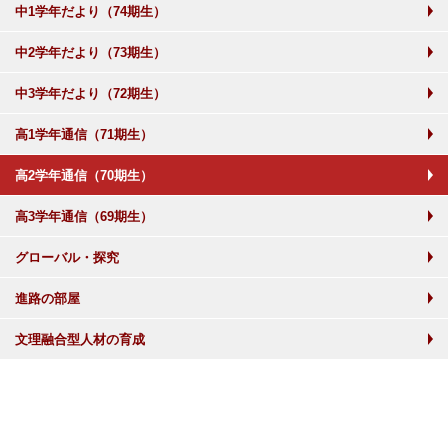
中1学年だより（74期生）
中2学年だより（73期生）
中3学年だより（72期生）
高1学年通信（71期生）
高2学年通信（70期生）
高3学年通信（69期生）
グローバル・探究
進路の部屋
文理融合型人材の育成