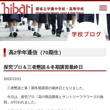
高2学年通信（70期生）
探究プロ＆三者懇談＆冬期講習最終日
2022/12/21
三者懇談と第Ⅰ期冬期講習の最終日となりました。
今日は、探究プロ
「花の商品開発とサントリーフラワーズの挑
戦」が行われました。