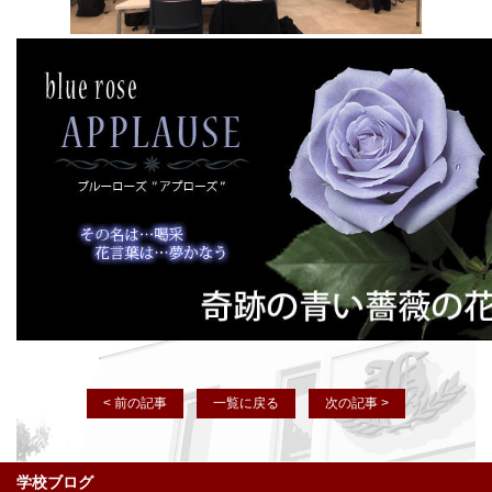
< 前の記事
一覧に戻る
次の記事 >
学校ブログ