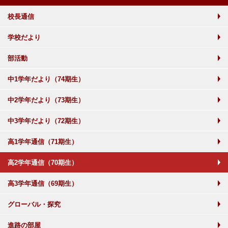
校長通信
学校だより
部活動
中1学年だより（74期生）
中2学年だより（73期生）
中3学年だより（72期生）
高1学年通信（71期生）
高2学年通信（70期生）
高3学年通信（69期生）
グローバル・探究
進路の部屋