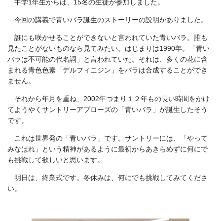
中学1年生からは、15名の生徒が参加しました。
今回の講義で青いバラ誕生のストーリーの説明がありました。
誰にも咲かせることができないと言われていた青いバラ。誰も
見たことがないものなら見てみたい。はじまりは1990年。「青い
バラは不可能の代名詞」と言われていた。それは、多くの花に含
まれる青色色素「デルフィニジン」をバラは合成することができ
ません。
それから年月を重ね、2002年つまり１２年もの長い時間をかけ
てようやくサントリーアプローズの「青いバラ」が誕生したそう
です。
これは世界発の「青いバラ」です。サントリーには、「やって
みなはれ」という精神があるように最初からあきらめずに何にで
も挑戦して欲しいと思います。
明日は、終業式です。冬休みは、何にでも挑戦してみてくださ
い。