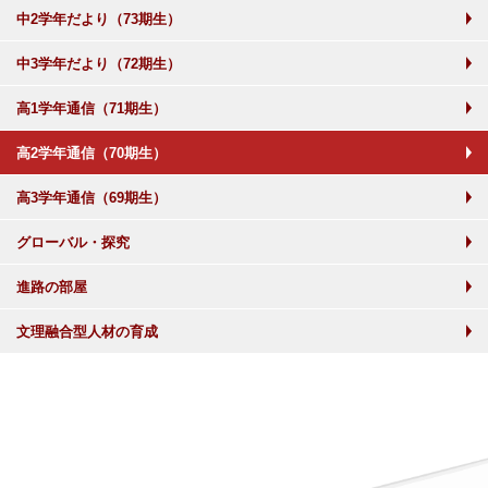
中2学年だより（73期生）
中3学年だより（72期生）
高1学年通信（71期生）
高2学年通信（70期生）
高3学年通信（69期生）
グローバル・探究
進路の部屋
文理融合型人材の育成