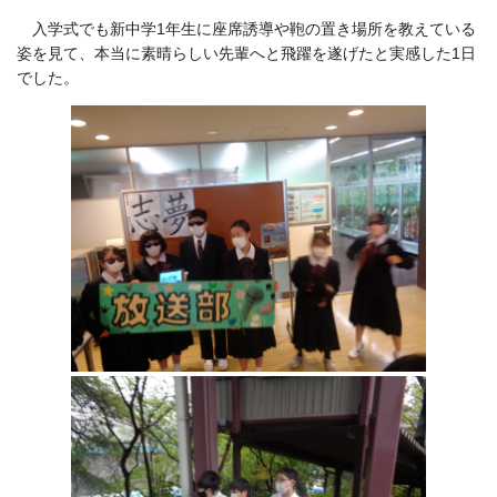
入学式でも新中学1年生に座席誘導や鞄の置き場所を教えている
姿を見て、本当に素晴らしい先輩へと飛躍を遂げたと実感した1日
でした。