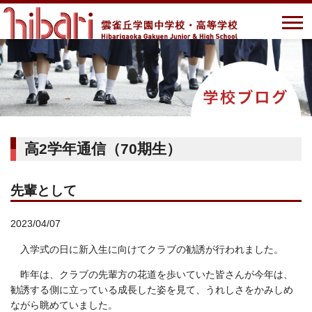
高2学年通信（70期生）
先輩として
2023/04/07
入学式の日に新入生に向けてクラブの勧誘が行われました。
昨年は、クラブの先輩方の花道を歩いていた皆さんが今年は、
勧誘する側に立っている成長した姿を見て、うれしさをかみしめ
ながら眺めていました。