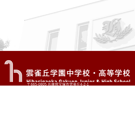
〒665-0805 兵庫県宝塚市雲雀丘4-2-1
TEL:072-759-1300 FAX:072-755-4610
公式Instagram
公式LINE
アクセス
資料請求
学校案内
教育内容・進路
学園生活
入試情報
各種手続
お問い合わせ
サイトマップ
採用情報
いじめ防止基本方針