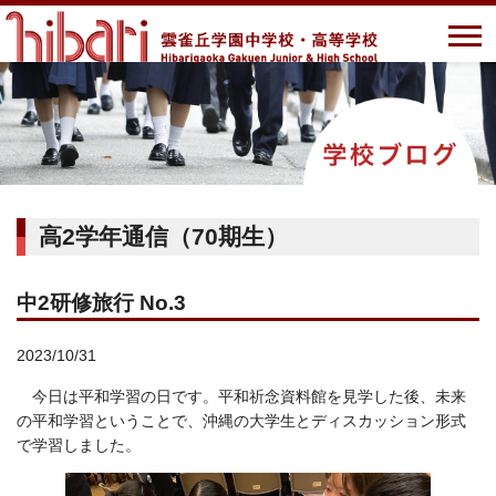
高2学年通信（70期生）
中2研修旅行 No.3
2023/10/31
今日は平和学習の日です。平和祈念資料館を見学した後、未来
の平和学習ということで、沖縄の大学生とディスカッション形式
で学習しました。