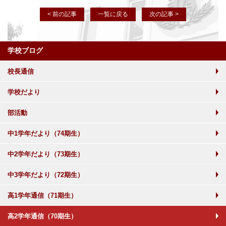
< 前の記事
一覧に戻る
次の記事 >
学校ブログ
校長通信
学校だより
部活動
中1学年だより（74期生）
中2学年だより（73期生）
中3学年だより（72期生）
高1学年通信（71期生）
高2学年通信（70期生）