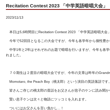
Recitation Contest 2023 「中学英語暗唱大会」
2023/11/13
本日は5,6時間目にRecitation Contest 2023 「中学英語暗
今年で52回目となるこの大会ですが、今年も各学年から個性豊
中学1年と2年はそれぞれのお題で暗唱を行いますが、今年も各
れました。
７０期生は２度目の暗唱大会ですが、今年の文章は昨年の
Grand
Momotaro, the Peach Boy
（桃太郎）という演目の英語落語です
皆さんご存じの桃太郎の昔話をお父さんが息子のケンに読み聞か
賢い息子ケンは次々と物語にツッコミを入れます。
ついにはお父さんを言い負かし...！