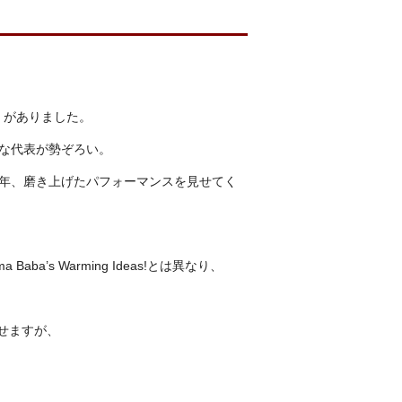
唱大会」がありました。
かな代表が勢ぞろい。
学年、磨き上げたパフォーマンスを見せてく
ma Baba
’
s Warming Ideas!
とは異なり、
。
せますが、