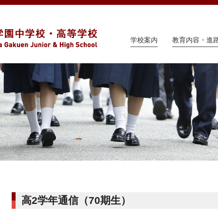
学校案内
教育内容・進
高2学年通信（70期生）