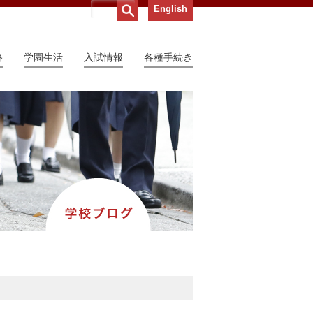
English
路
学園生活
入試情報
各種手続き