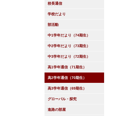
校長通信
学校だより
部活動
中1学年だより（74期生）
中2学年だより（73期生）
中3学年だより（72期生）
高1学年通信（71期生）
高2学年通信（70期生）
高3学年通信（69期生）
グローバル・探究
進路の部屋