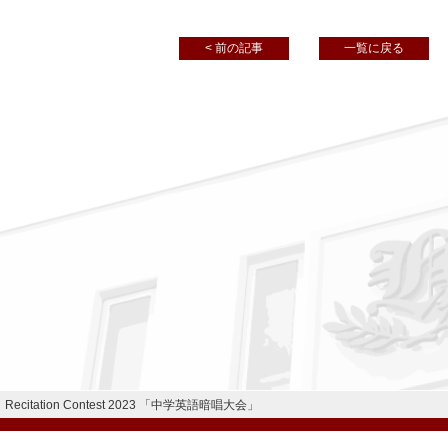
< 前の記事
一覧に戻る
Recitation Contest 2023 「中学英語暗唱大会」