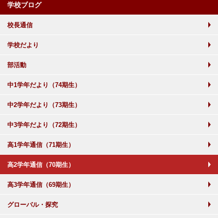
学校ブログ
校長通信
学校だより
部活動
中1学年だより（74期生）
中2学年だより（73期生）
中3学年だより（72期生）
高1学年通信（71期生）
高2学年通信（70期生）
高3学年通信（69期生）
グローバル・探究