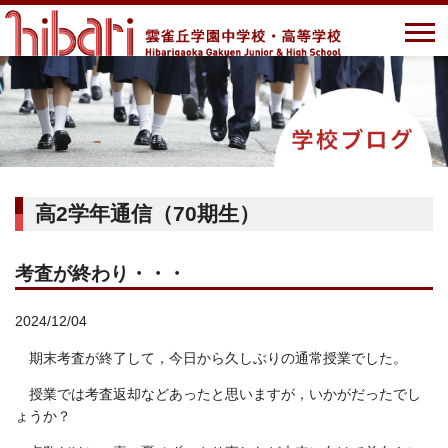
高2学年通信（70期生）
考査が終わり・・・
2024/12/04
期末考査が終了して，今日から久しぶりの通常授業でした。
授業では考査返却などあったと思いますが，いかがだったでし
ょうか？