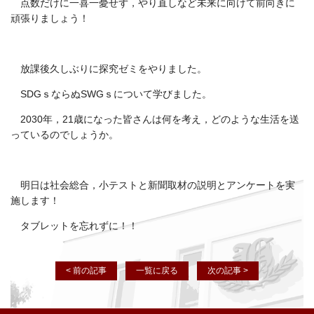
点数だけに一喜一憂せず，やり直しなど未来に向けて前向きに
頑張りましょう！
放課後久しぶりに探究ゼミをやりました。
SDGｓならぬSWGｓについて学びました。
2030年，21歳になった皆さんは何を考え，どのような生活を送
っているのでしょうか。
明日は社会総合，小テストと新聞取材の説明とアンケートを実
施します！
タブレットを忘れずに！！
< 前の記事
一覧に戻る
次の記事 >