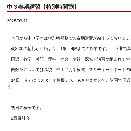
中３春期講習【特別時間割】
2025/03/11
本日から中３学年は特別時間割での春期講習が始まっております
朝8:30の朝礼から始まり、1限～4限までの授業です。（※通常
国語・数学・英語・理科・社会・情報・探究で講習が組まれてお
国数英については高校１年生にある模試、スタディーサポートの
14日（金）にはスタサポ模擬テストもありますので、講習で形
う。
初日の様子です。
2限目社会