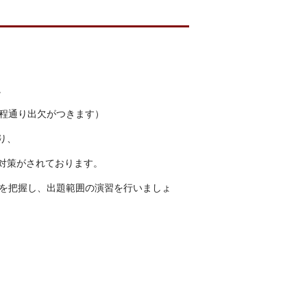
。
課程通り出欠がつきます）
り、
対策がされております。
式を把握し、出題範囲の演習を行いましょ