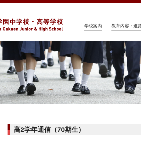
学校案内
教育内容・進
高2学年通信（70期生）