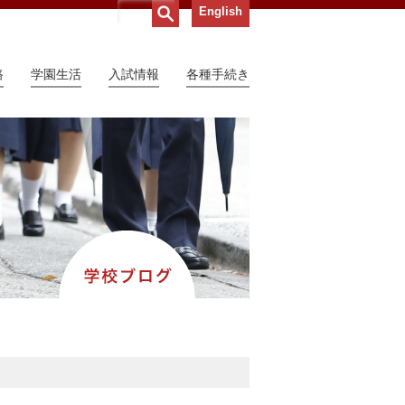
English
路
学園生活
入試情報
各種手続き