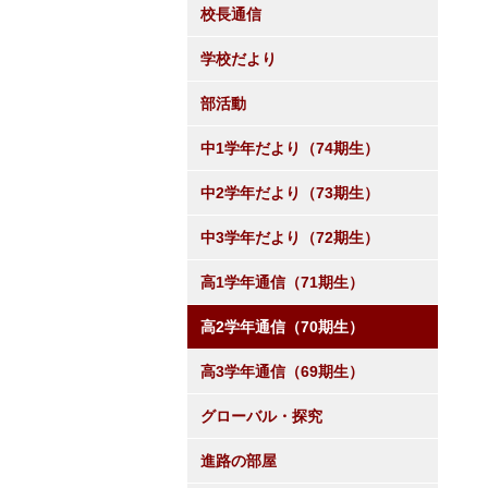
校長通信
学校だより
部活動
中1学年だより（74期生）
中2学年だより（73期生）
中3学年だより（72期生）
高1学年通信（71期生）
高2学年通信（70期生）
高3学年通信（69期生）
グローバル・探究
進路の部屋