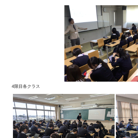
4限目各クラス