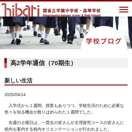
高2学年通信（70期生）
新しい生活
2025/04/14
入学式から１週間。授業もありつつ、学校生活のために必要な
色々を知る機会が散りばめられた１週間でした。
先週の土曜日は、一貫生の皆さんが文理探究コースの皆さんに
校内を案内する校内オリエンテーションが行われました。