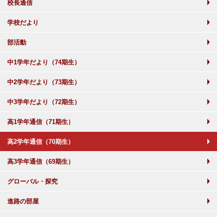
校長通信
学校だより
部活動
中1学年だより（74期生）
中2学年だより（73期生）
中3学年だより（72期生）
高1学年通信（71期生）
高2学年通信（70期生）
高3学年通信（69期生）
グローバル・探究
進路の部屋