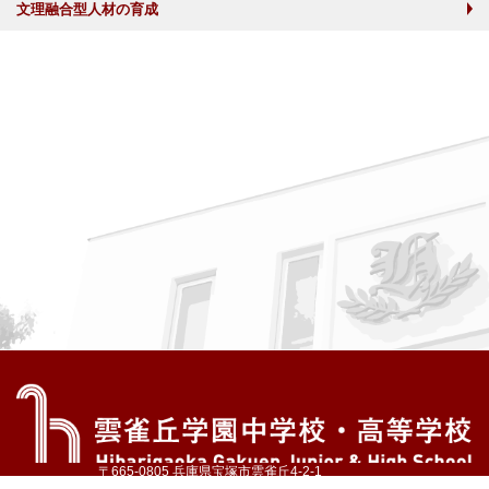
文理融合型人材の育成
〒665-0805 兵庫県宝塚市雲雀丘4-2-1