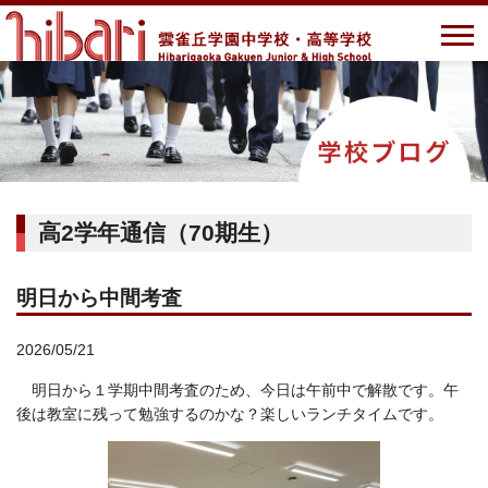
高2学年通信（70期生）
明日から中間考査
2026/05/21
明日から１学期中間考査のため、今日は午前中で解散です。午
後は教室に残って勉強するのかな？楽しいランチタイムです。