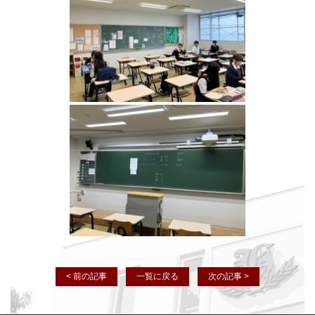
< 前の記事
一覧に戻る
次の記事 >