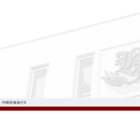
沖縄研修旅行8
公式Instagram
公式LINE
学校案内
教育内容・進路
学園生活
入試情報
各種手続
お問い合わせ