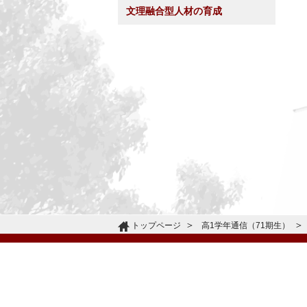
文理融合型人材の育成
トップページ
高1学年通信（71期生）