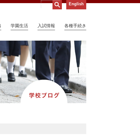
English
路
学園生活
入試情報
各種手続き