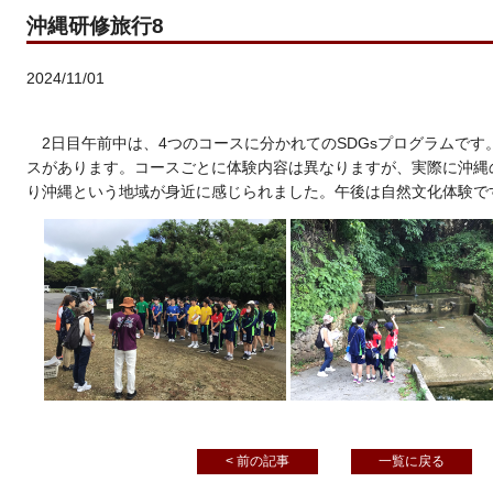
沖縄研修旅行8
2024/11/01
2日目午前中は、4つのコースに分かれてのSDGsプログラムで
スがあります。コースごとに体験内容は異なりますが、実際に沖縄
り沖縄という地域が身近に感じられました。午後は自然文化体験で
< 前の記事
一覧に戻る