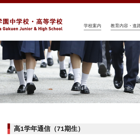
学校案内
教育内容・進
高1学年通信（71期生）