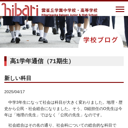
高1学年通信（71期生）
新しい科目
2025/04/17
中学3年生になって社会は科目が大きく変わりました。地理・歴
史から公民・社会総合になりました。そう、D組担任のO先生は今
年は「地理の先生」ではなく「公民の先生」なのです。
社会総合はその名の通り、社会科についての総合的な科目で