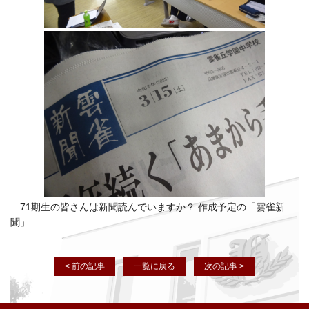
71期生の皆さんは新聞読んでいますか？ 作成予定の「雲雀新
聞」
< 前の記事
一覧に戻る
次の記事 >