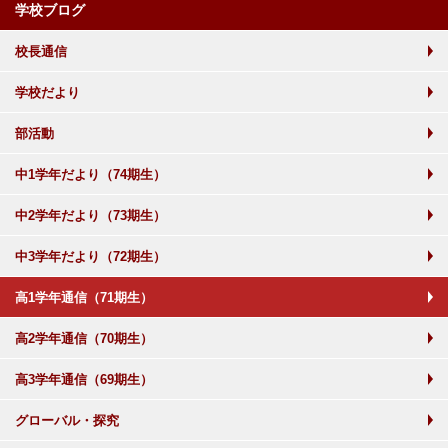
学校ブログ
校長通信
学校だより
部活動
中1学年だより（74期生）
中2学年だより（73期生）
中3学年だより（72期生）
高1学年通信（71期生）
高2学年通信（70期生）
高3学年通信（69期生）
グローバル・探究