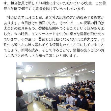
す。担当教員は新しく71期生に来ていただいているI先生、この雲
雀丘学園で40年近く教員を続けていらっしゃいます。
社会総合では月に１回、新聞社の記者の方が講義をする授業が
あります。今日はその初回でした。その中で、この授業の目的は
①自分の意見をもつ、②模擬新聞をつくることという話がありま
した。今の時代、インターネットを中心に様々な情報が飛び交っ
ています。その量は一昔前とは比較にならないほど膨大です。71
期生の皆さんも日々流れてくる情報をたくさん目にしていること
でしょう。新聞を読み、そして作ることで、情報を扱うことのお
もしろさと恐ろしさも知ってほしいと思います。