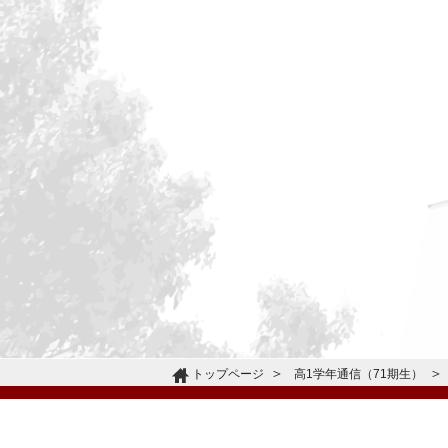
トップページ
高1学年通信（71期生）