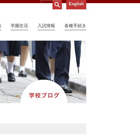
English
路
学園生活
入試情報
各種手続き