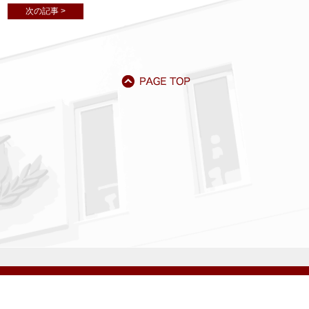
次の記事 >
アクセス
資料請求