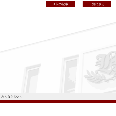
< 前の記事
一覧に戻る
みんなとひとり
公式Instagram
公式LINE