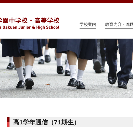
学校案内
教育内容・進
高1学年通信（71期生）