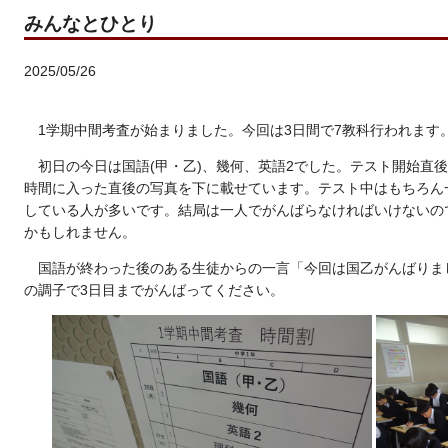
みんなとひとり
2025/05/26
1学期中間考査が始まりました。今回は3日間で7教科行われます
初日の今日は国語(甲・乙)、幾何、英語2でした。テスト開始直
時間に入った直後の写真を下に載せています。テスト中はもちろん
している人が多いです。結局は一人でがんばらなければいけないの
かもしれません。
国語が終わった後のある生徒からの一言「今回は国乙がんばりま
の調子で3日目までがんばってください。