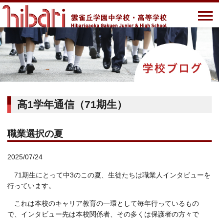
高1学年通信（71期生）
職業選択の夏
2025/07/24
71期生にとって中3のこの夏、生徒たちは職業人インタビューを
行っています。
これは本校のキャリア教育の一環として毎年行っているもの
で、インタビュー先は本校関係者、その多くは保護者の方々で