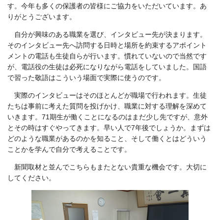
す。今年も多くの保護者の皆様にご協力をいただいています。あ
りがとうございます。
自分が興味のある職業を選び、インタビュー先が決まります。
そのインタビュー先へ訪問する日時と場所を約束するアポイント
メントの電話も生徒自らが行います。慣れていないので当然です
が、電話役の生徒は必死になりながら電話をしていました。国語
で習った敬語はこういう場面で実際に使うのです。
実際のインタビューはそのほとんどが職場で行われます。生徒
たちは事前に考えた質問を投げかけ、職業に対する理解を深めて
いきます。71期生が働くことになるのはまだ少し先ですが、意外
とその時はすぐやってきます。早い人で7年後でしょうか。まずは
どのような職業があるのかを知ること、そして働くとはどういう
ことかを学んで自分で考えることです。
新聞取材と並んでこちらもまたとない貴重な機会です。大切に
してください。