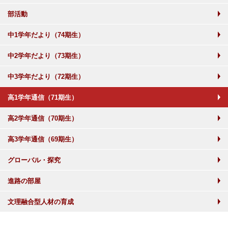
部活動
中1学年だより（74期生）
中2学年だより（73期生）
中3学年だより（72期生）
高1学年通信（71期生）
高2学年通信（70期生）
高3学年通信（69期生）
グローバル・探究
進路の部屋
文理融合型人材の育成