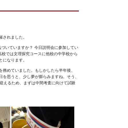
催されました。
気づいていますか？ 今日説明会に参加してい
高校では文理探究コースに他校の中学校から
とになります。
を務めていました。もしかしたら半年後、
日を思うと、少し夢が膨らみますね。そう、
を迎えるため、まずは中間考査に向けて試験