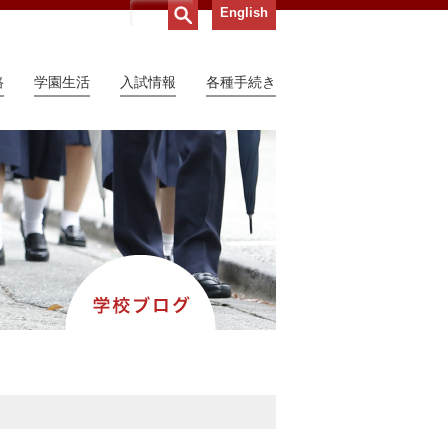
English
路
学園生活
入試情報
各種手続き