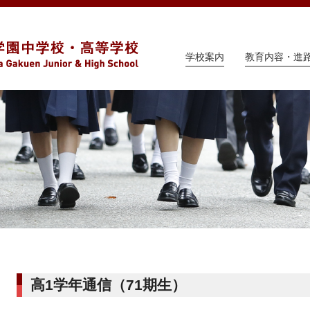
学校案内
教育内容・進
高1学年通信（71期生）