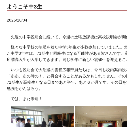
ようこそ中3生
2025/10/04
先週の中学説明会に続いて、今週の土曜放課後は高校説明会が開
様々な中学校の制服を着た中学3年生が多数参加していました。
た中学3年生は、71期生と同級生になる可能性がある皆さんです。
所謂高入生が入学してきます。同じ学年に新しい雲雀生を迎えるこ
いつも説明会で大活躍の雲雀広報部員たちは、今日も校内案内役
「ああ、あの時の！」と再会することがあるかもしれません。その
71期生が高校生となる日まであと半年、あと６か月です。その日
勉強をがんばろう。
では、また来週！