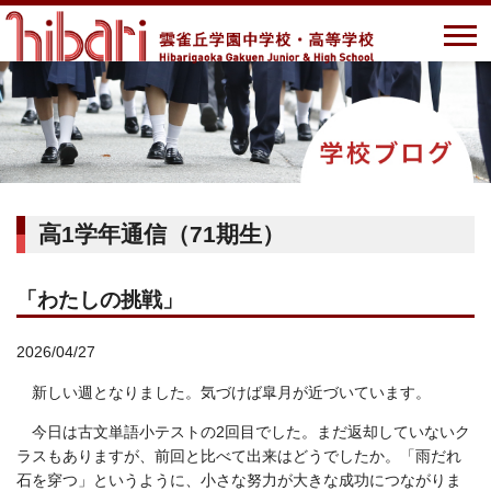
高1学年通信（71期生）
「わたしの挑戦」
2026/04/27
新しい週となりました。気づけば皐月が近づいています。
今日は古文単語小テストの2回目でした。まだ返却していないク
ラスもありますが、前回と比べて出来はどうでしたか。「雨だれ
石を穿つ」というように、小さな努力が大きな成功につながりま