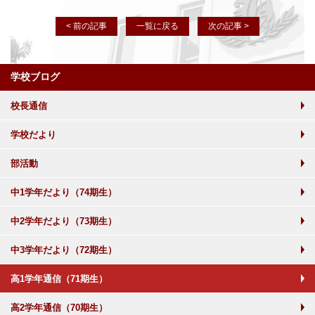
< 前の記事
一覧に戻る
次の記事 >
学校ブログ
校長通信
学校だより
部活動
中1学年だより（74期生）
中2学年だより（73期生）
中3学年だより（72期生）
高1学年通信（71期生）
高2学年通信（70期生）