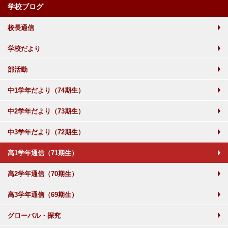
学校ブログ
校長通信
学校だより
部活動
中1学年だより（74期生）
中2学年だより（73期生）
中3学年だより（72期生）
高1学年通信（71期生）
高2学年通信（70期生）
高3学年通信（69期生）
グローバル・探究