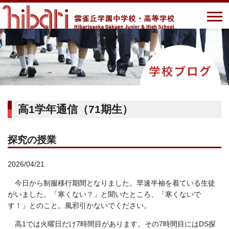
高1学年通信（71期生）
探究の授業
2026/04/21
今日から制服移行期間となりました。早速半袖を着ている生徒
がいました。「寒くない？」と聞いたところ、「寒くないで
す！」とのこと。風邪引かないでください。
高1では火曜日だけ7時間目があります。その7時間目にはDS探