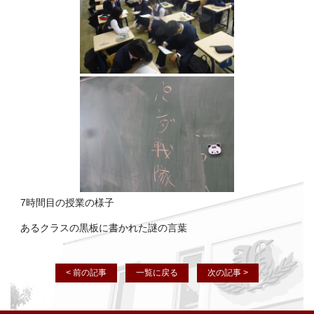
7時間目の授業の様子
あるクラスの黒板に書かれた謎の言葉
< 前の記事
一覧に戻る
次の記事 >