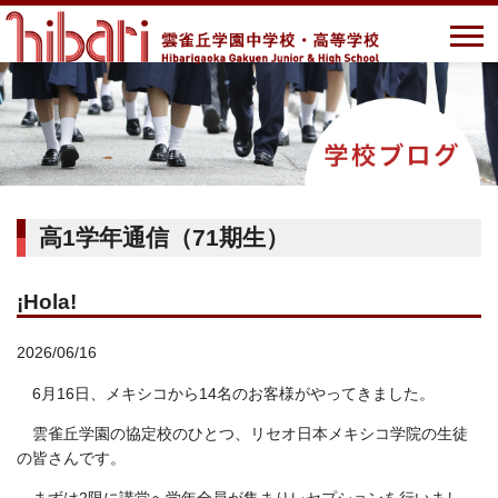
高1学年通信（71期生）
¡Hola!
2026/06/16
6月16日、メキシコから14名のお客様がやってきました。
雲雀丘学園の協定校のひとつ、リセオ日本メキシコ学院の生徒
の皆さんです。