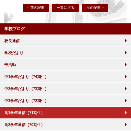
< 前の記事
一覧に戻る
次の記事 >
学校ブログ
校長通信
学校だより
部活動
中1学年だより（74期生）
中2学年だより（73期生）
中3学年だより（72期生）
高1学年通信（71期生）
高2学年通信（70期生）