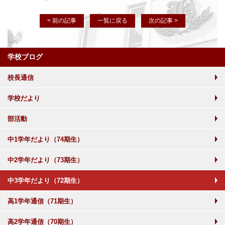
< 前の記事
一覧に戻る
次の記事 >
学校ブログ
校長通信
学校だより
部活動
中1学年だより（74期生）
中2学年だより（73期生）
中3学年だより（72期生）
高1学年通信（71期生）
高2学年通信（70期生）