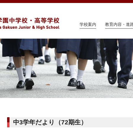
学校案内
教育内容・進
中3学年だより（72期生）