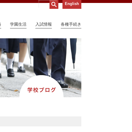
English
路
学園生活
入試情報
各種手続き