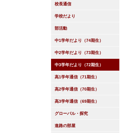
校長通信
学校だより
部活動
中1学年だより（74期生）
中2学年だより（73期生）
中3学年だより（72期生）
高1学年通信（71期生）
高2学年通信（70期生）
高3学年通信（69期生）
グローバル・探究
進路の部屋