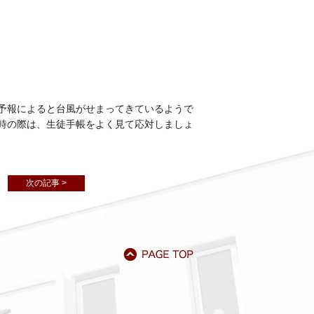
予報によると台風がせまってきているようで
時の際は、生徒手帳をよく見て応対しましょ
次の記事 >