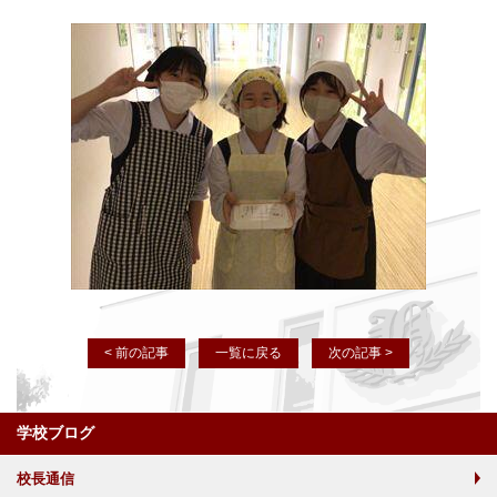
< 前の記事
一覧に戻る
次の記事 >
学校ブログ
校長通信