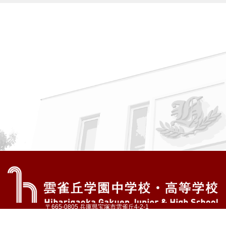
〒665-0805 兵庫県宝塚市雲雀丘4-2-1
TEL:072-759-1300 FAX:072-755-4610