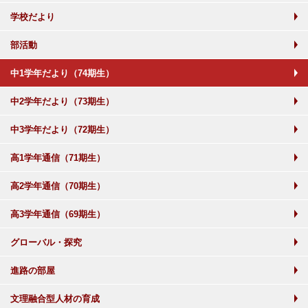
学校だより
部活動
中1学年だより（74期生）
中2学年だより（73期生）
中3学年だより（72期生）
高1学年通信（71期生）
高2学年通信（70期生）
高3学年通信（69期生）
グローバル・探究
進路の部屋
文理融合型人材の育成