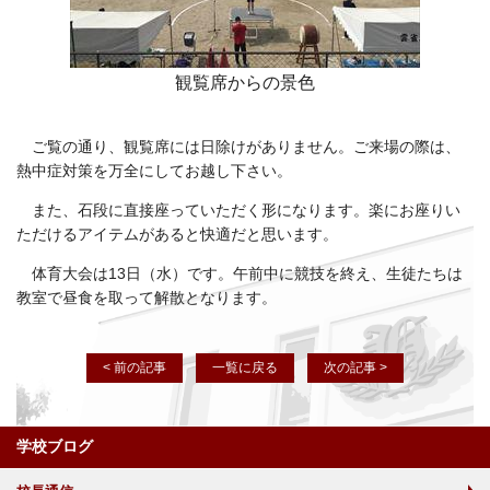
観覧席からの景色
ご覧の通り、観覧席には日除けがありません。ご来場の際は、
熱中症対策を万全にしてお越し下さい。
また、石段に直接座っていただく形になります。楽にお座りい
ただけるアイテムがあると快適だと思います。
体育大会は13日（水）です。午前中に競技を終え、生徒たちは
教室で昼食を取って解散となります。
< 前の記事
一覧に戻る
次の記事 >
学校ブログ