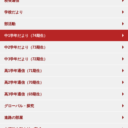
校長通信
学校だより
部活動
中1学年だより（74期生）
中2学年だより（73期生）
中3学年だより（72期生）
高1学年通信（71期生）
高2学年通信（70期生）
高3学年通信（69期生）
グローバル・探究
進路の部屋