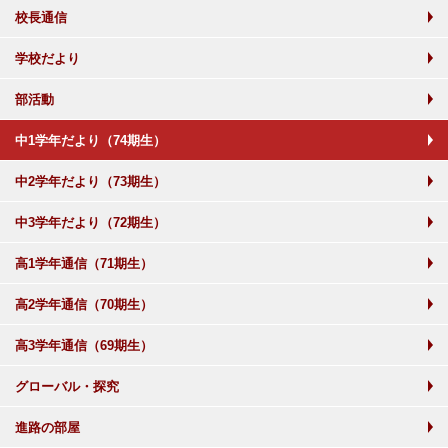
校長通信
学校だより
部活動
中1学年だより（74期生）
中2学年だより（73期生）
中3学年だより（72期生）
高1学年通信（71期生）
高2学年通信（70期生）
高3学年通信（69期生）
グローバル・探究
進路の部屋