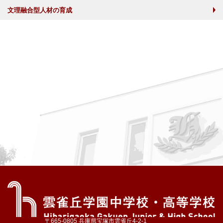
文理融合型人材の育成
〒665-0805 兵庫県宝塚市雲雀丘4-2-1