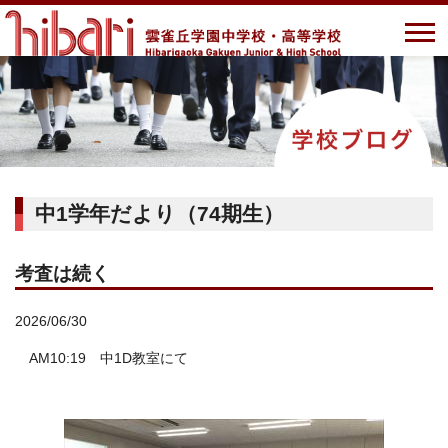
中1学年だより（74期生）
考査は続く
2026/06/30
AM10:19 中1D教室にて