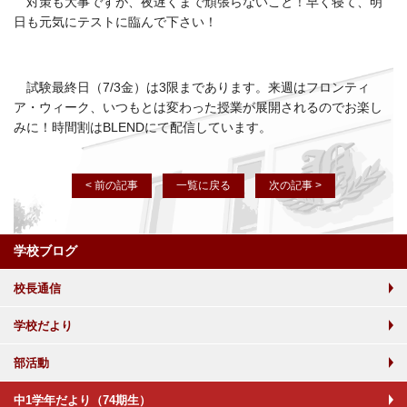
対策も大事ですが、夜遅くまで頑張らないこと！早く寝て、明
日も元気にテストに臨んで下さい！
試験最終日（7/3金）は3限まであります。来週はフロンティ
ア・ウィーク、いつもとは変わった授業が展開されるのでお楽し
みに！時間割はBLENDにて配信しています。
< 前の記事
一覧に戻る
次の記事 >
学校ブログ
校長通信
学校だより
部活動
中1学年だより（74期生）