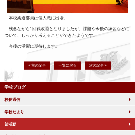
本校柔道部員は個人戦に出場。
残念ながら1回戦敗退となりましたが、課題や今後の練習などに
ついて、しっかり考えることができたようです。
今後の活躍に期待します。
< 前の記事
一覧に戻る
次の記事 >
学校ブログ
校長通信
学校だより
部活動