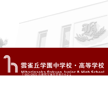
〒665-0805 兵庫県宝塚市雲雀丘4-2-1
TEL:072-759-1300 FAX:072-755-4610
公式Instagram
公式LINE
アクセス
資料請求