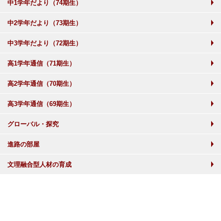
中1学年だより（74期生）
中2学年だより（73期生）
中3学年だより（72期生）
高1学年通信（71期生）
高2学年通信（70期生）
高3学年通信（69期生）
グローバル・探究
進路の部屋
文理融合型人材の育成