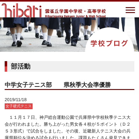
部活動
中学女子テニス部 県秋季大会準優勝
2019/11/18
女子硬式テニス
１１月１７日、神戸総合運動公園で兵庫県中学校秋季テニス大
会が行われました。勝ち上がった男女各４校が５ポイント（Ｄ２
Ｓ３形式）で試合をしました。その後、近畿新人テニス大会の兵
庫県順位を決める試合も行いました。課題もたくさん発見できま