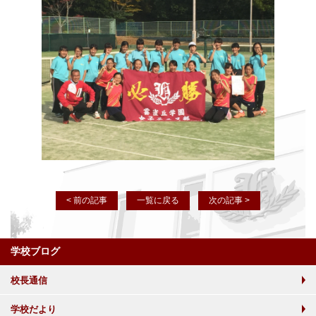
< 前の記事
一覧に戻る
次の記事 >
学校ブログ
校長通信
学校だより