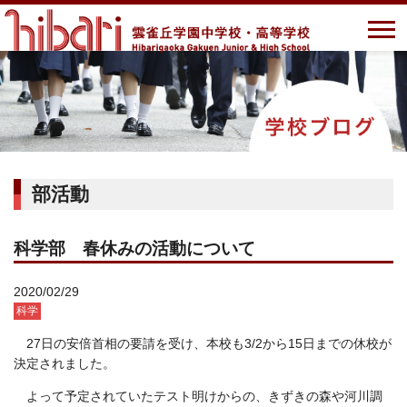
部活動
科学部 春休みの活動について
2020/02/29
科学
27日の安倍首相の要請を受け、本校も3/2から15日までの休校が
決定されました。
よって予定されていたテスト明けからの、きずきの森や河川調