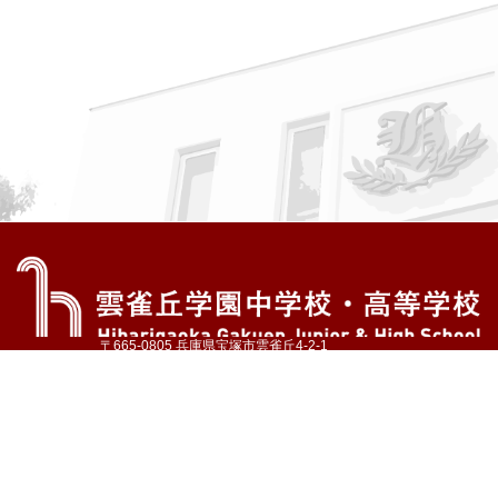
〒665-0805 兵庫県宝塚市雲雀丘4-2-1
TEL:072-759-1300 FAX:072-755-4610
公式Instagram
公式LINE
アクセス
資料請求