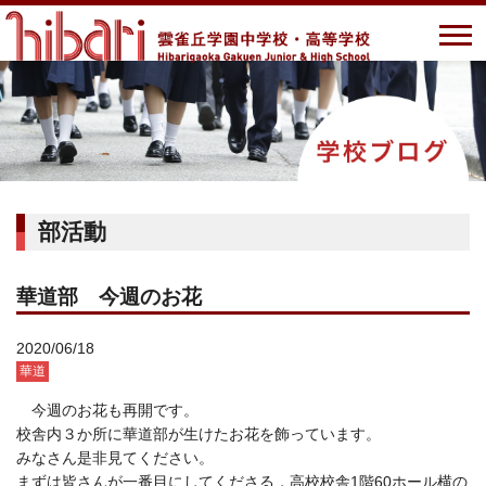
部活動
華道部 今週のお花
2020/06/18
華道
今週のお花も再開です。
校舎内３か所に華道部が生けたお花を飾っています。
みなさん是非見てください。
まずは皆さんが一番目にしてくださる，高校校舎1階60ホール横の