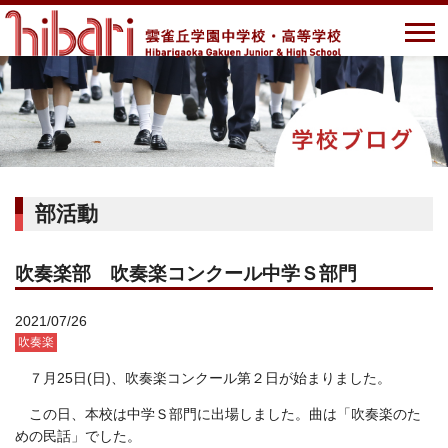
部活動
吹奏楽部 吹奏楽コンクール中学Ｓ部門
2021/07/26
吹奏楽
７月25日(日)、吹奏楽コンクール第２日が始まりました。
この日、本校は中学Ｓ部門に出場しました。曲は「吹奏楽のた
めの民話」でした。