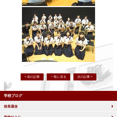
< 前の記事
一覧に戻る
次の記事 >
学校ブログ
校長通信