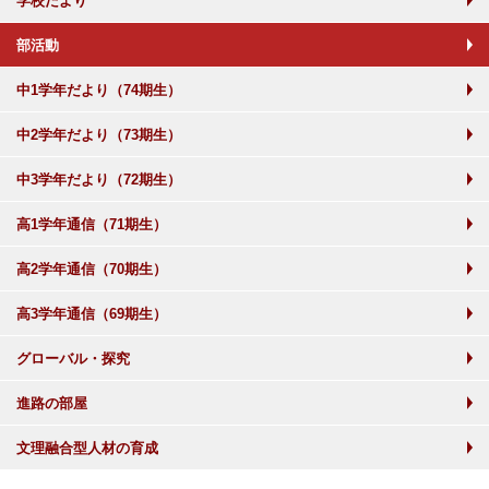
学校だより
部活動
中1学年だより（74期生）
中2学年だより（73期生）
中3学年だより（72期生）
高1学年通信（71期生）
高2学年通信（70期生）
高3学年通信（69期生）
グローバル・探究
進路の部屋
文理融合型人材の育成