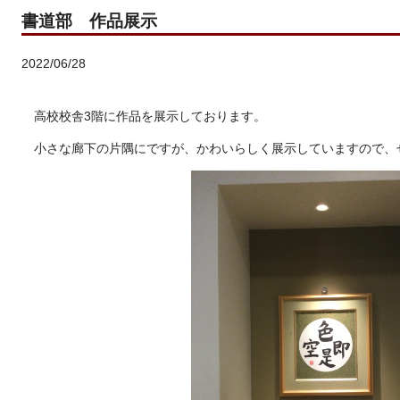
書道部 作品展示
2022/06/28
高校校舎3階に作品を展示しております。
小さな廊下の片隅にですが、かわいらしく展示していますので、