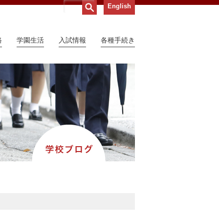
English
路
学園生活
入試情報
各種手続き