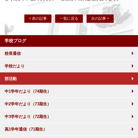
< 前の記事
一覧に戻る
次の記事 >
学校ブログ
校長通信
学校だより
部活動
中1学年だより（74期生）
中2学年だより（73期生）
中3学年だより（72期生）
高1学年通信（71期生）