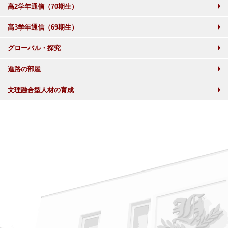
高2学年通信（70期生）
高3学年通信（69期生）
グローバル・探究
進路の部屋
文理融合型人材の育成