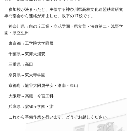
参加校が決まったと、主催する神奈川県高校文化連盟鉄道研究
専門部会から連絡が来ました。以下の17校です。
神奈川県→向の丘工業・立花学園・県立菅・法政第二・浅野学
園・県立生田
東京都→工学院大学附属
千葉県→東海大浦安
三重県→高田
奈良県→東大寺学園
京都府→龍谷大附属平安・洛南・東山
大阪府→高槻・今宮工科
兵庫県→雲雀丘学園・灘
これから準備作業を行います。どうぞお越しください。