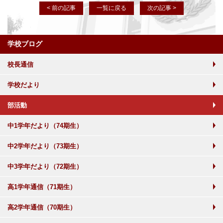
< 前の記事
一覧に戻る
次の記事 >
学校ブログ
校長通信
学校だより
部活動
中1学年だより（74期生）
中2学年だより（73期生）
中3学年だより（72期生）
高1学年通信（71期生）
高2学年通信（70期生）