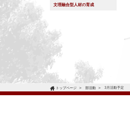
文理融合型人材の育成
3月活動予定
トップページ
部活動