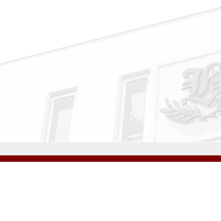
公式Instagram
公式LINE
学校案内
教育内容・進路
学園生活
入試情報
各種手続
お問い合わせ