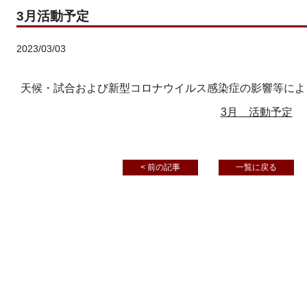
3月活動予定
2023/03/03
天候・試合および新型コロナウイルス感染症の影響等によ
3月 活動予定
< 前の記事
一覧に戻る