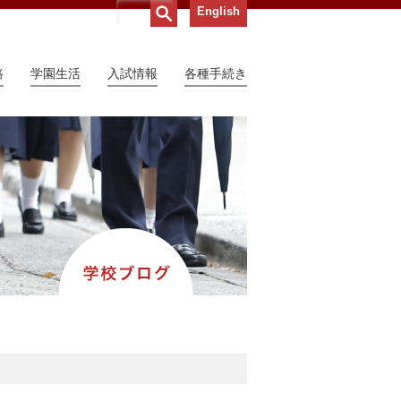
English
路
学園生活
入試情報
各種手続き