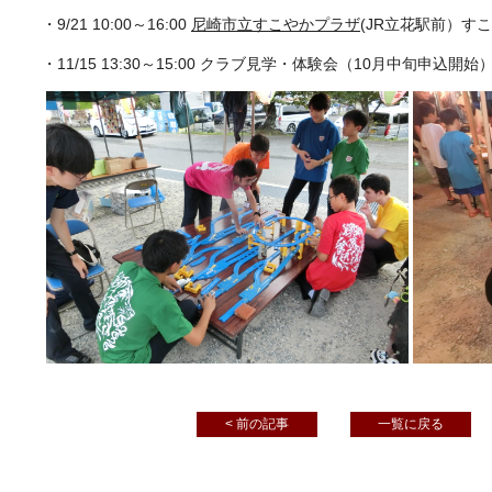
・9/21 10:00～16:00
尼崎市立すこやかプラザ
(JR立花駅前）すこや
・11/15 13:30～15:00 クラブ見学・体験会（10月中旬申込開始
< 前の記事
一覧に戻る