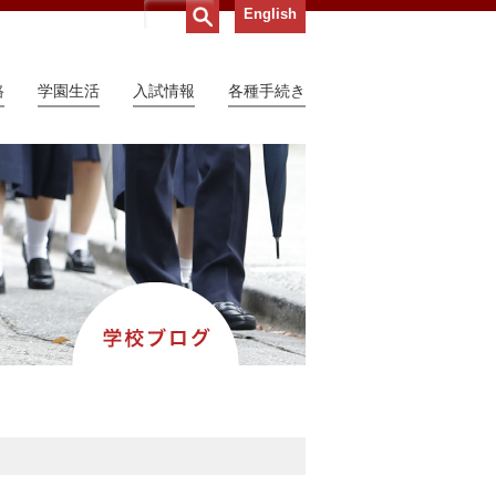
English
路
学園生活
入試情報
各種手続き