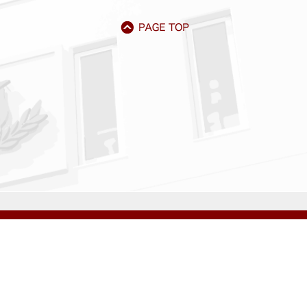
アクセス
資料請求
サイトマップ
採用情報
いじめ防止基本方針
プライバシーポリシー
ibarigaoka Gakuen Junior & Senior High School