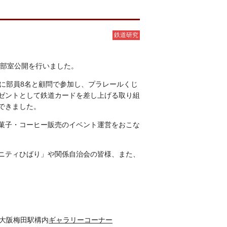
鉄道研究
 部室公開を行いました。
に部員8名と顧問で参加し、プラレールくじ
ゼントとして鉄道カードを差し上げる取り組
できました。
菓子・コーヒー販売のイベント運営をおこな
ニティひばり」や関係自治会の皆様、また、
急大阪梅田駅構内
ギャラリーコーナー