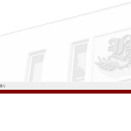
踊り
公式Instagram
公式LINE
学校案内
教育内容・進路
学園生活
入試情報
各種手続
お問い合わせ
© H