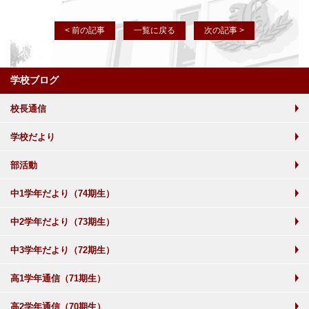
< 前の記事
一覧に戻る
次の記事 >
学校ブログ
校長通信
学校だより
部活動
中1学年だより（74期生）
中2学年だより（73期生）
中3学年だより（72期生）
高1学年通信（71期生）
高2学年通信（70期生）