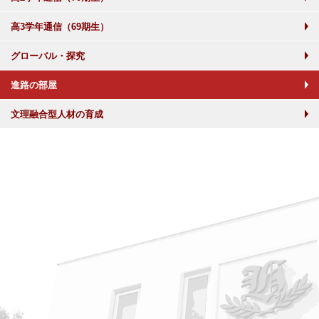
高3学年通信（69期生）
グローバル・探究
進路の部屋
文理融合型人材の育成