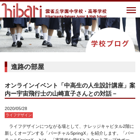
進路の部屋
オンラインイベント「中高生の人生設計講座」案
内ー宇宙飛行士の山崎直子さんとの対話－
2020/05/28
ライフデザイン
ライフデザインにつながる場として、ナレッジキャピタル2階に
新しくオープンする「バーチャル
SpringX
」を紹介します。「バー