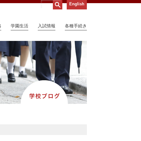
English
路
学園生活
入試情報
各種手続き