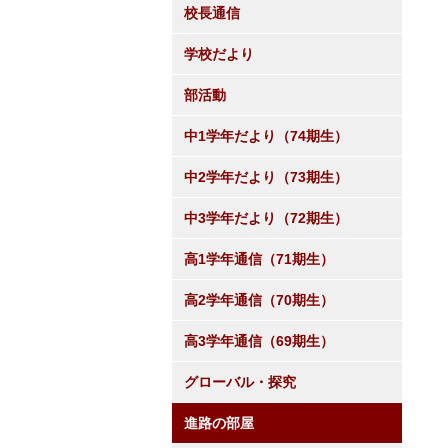
校長通信
学校だより
部活動
中1学年だより（74期生）
中2学年だより（73期生）
中3学年だより（72期生）
高1学年通信（71期生）
高2学年通信（70期生）
高3学年通信（69期生）
グローバル・探究
進路の部屋