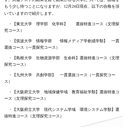
もう少し待つことになりますが、
12
月
24
日現在、以下の合格を頂
いていますので紹介します。
・【東北大学 理学部 化学科】 選抜特進コース（文理探
究コース）
・【筑波大学 情報学群 情報メディア学創成学類】 一貫
選抜コース（一貫探究コース）
・【島根大学 生物資源学部 生命科】選抜特進コース（文理
探究コース）
・【九州大学 共創学部】 一貫選抜コース（一貫探究コー
ス）
・【大阪府立大学 地域保健学域 教育福祉学類】選抜特進コ
ース（文理探究コース）
・【大阪府立大学 現代システム学域 環境システム学類】選
抜特進コース（文理探究コース）