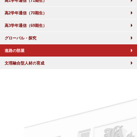
高1学年通信（71期生）
高2学年通信（70期生）
高3学年通信（69期生）
グローバル・探究
進路の部屋
文理融合型人材の育成