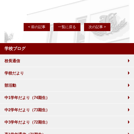
< 前の記事
一覧に戻る
次の記事 >
学校ブログ
校長通信
学校だより
部活動
中1学年だより（74期生）
中2学年だより（73期生）
中3学年だより（72期生）