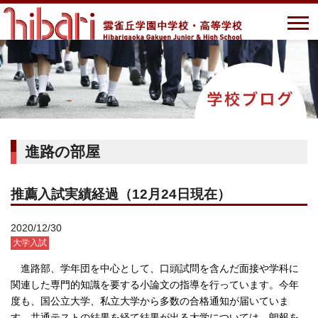
進路の部屋
推薦入試実績経過（12月24日現在）
2020/12/30
大学入試
進路部、学年団を中心として、口頭試問を含んだ面接や学科に
関連した専門的知識を要する小論文の指導を行っています。今年
度も、国公立大学、私立大学から多数の合格通知が届いていま
す。共通テストの結果を経て結果が出る大学については、朗報を