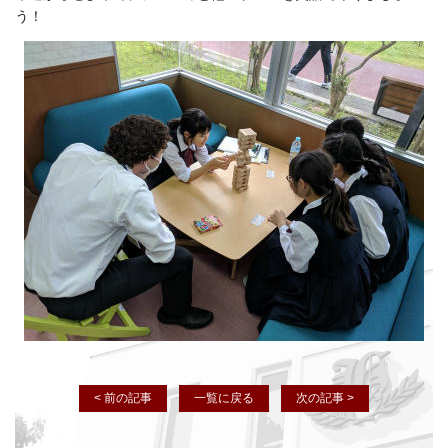
う！
< 前の記事
一覧に戻る
次の記事 >