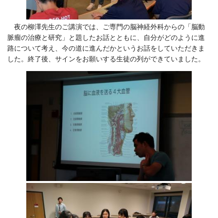
夜の柳澤先生のご講演では、ご専門の脳神経外科からの「脳動
脈瘤の治療と研究」と題したお話とともに、自分がどのように進
路について考え、今の道に進んだかというお話をしていただきま
した。終了後、サインをお願いする生徒の列ができていました。