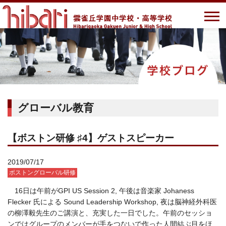
グローバル教育
【ボストン研修 ♯4】ゲストスピーカー
2019/07/17
ボストングローバル研修
16日は午前がGPI US Session 2, 午後は音楽家 Johaness
Flecker 氏による Sound Leadership Workshop, 夜は脳神経外科医
の柳澤毅先生のご講演と、充実した一日でした。午前のセッショ
ンではグループのメンバーが手をつないで作った人間結ぶ目をほ