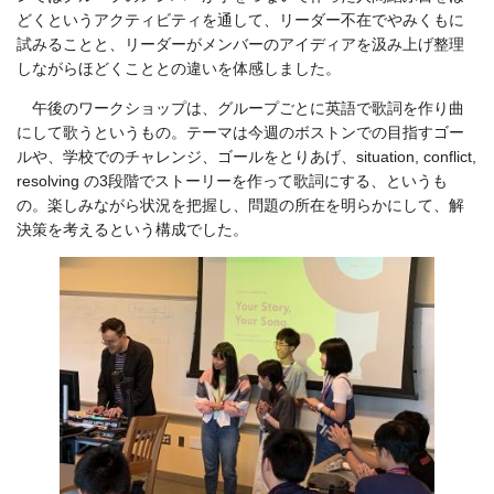
どくというアクティビティを通して、リーダー不在でやみくもに
試みることと、リーダーがメンバーのアイディアを汲み上げ整理
しながらほどくこととの違いを体感しました。
午後のワークショップは、グループごとに英語で歌詞を作り曲
にして歌うというもの。テーマは今週のボストンでの目指すゴー
ルや、学校でのチャレンジ、ゴールをとりあげ、situation, conflict,
resolving の3段階でストーリーを作って歌詞にする、というも
の。楽しみながら状況を把握し、問題の所在を明らかにして、解
決策を考えるという構成でした。