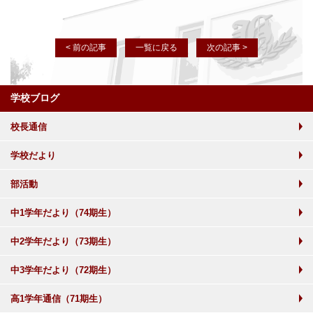
< 前の記事
一覧に戻る
次の記事 >
学校ブログ
校長通信
学校だより
部活動
中1学年だより（74期生）
中2学年だより（73期生）
中3学年だより（72期生）
高1学年通信（71期生）