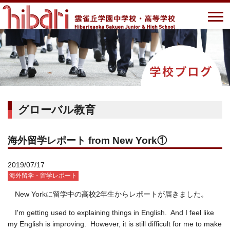
グローバル教育
海外留学レポート from New York①
2019/07/17
海外留学・留学レポート
New Yorkに留学中の高校2年生からレポートが届きました。
I'm getting used to explaining things in English. And I feel like
my English is improving. However, it is still difficult for me to make