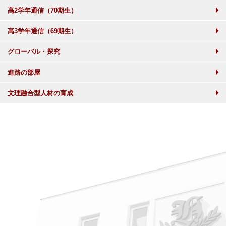
高2学年通信（70期生）
高3学年通信（69期生）
グローバル・探究
進路の部屋
文理融合型人材の育成