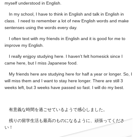
myself understood in English.
In my school, I have to think in English and talk in English in
class. I need to remember a lot of new English words and make
sentenses using the words every day.
I often text with my friends in English and it is good for me to
improve my English.
I really enjgoy studying here. I haven't felt homesick since I
came here, but I miss Japanese food.
My friends here are studying here for half a year or longer. So, I
will miss them and I want to stay here longer. There are still 3
weeks left, but 3 weeks have passed so fast. I will do my best.
有意義な時間を過ごせているようで感心しました。
残りの留学生活も最高のものになるように、頑張ってくださ
い！