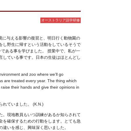
オーストラリア語学研修
環境に与える影響の復習と、明日行く動物園の
をし野生に帰すという活動をしているそうで
アラである事を学びました。 授業中で、私が一
言している事です。日本の生徒はほとんどし
nvironment and zoo where we’ll go
s are treated every year. The thing which
 raise their hands and give their opinions in
いました。 (K.N.)
した。現地教員もいつ訓練があるか知らされて
全を確保するための行動をします。とても急
の違いを感じ、興味深く思いました。