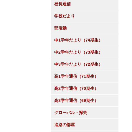
校長通信
学校だより
部活動
中1学年だより（74期生）
中2学年だより（73期生）
中3学年だより（72期生）
高1学年通信（71期生）
高2学年通信（70期生）
高3学年通信（69期生）
グローバル・探究
進路の部屋