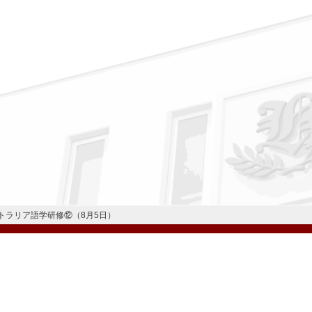
トラリア語学研修⑫（8月5日）
公式Instagram
公式LINE
学校案内
教育内容・進路
学園生活
入試情報
各種手続
お問い合わせ