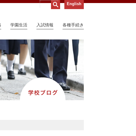
English
路
学園生活
入試情報
各種手続き