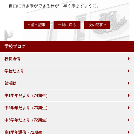
自由に行き来ができる日が、早く来ますように。
< 前の記事
一覧に戻る
次の記事 >
学校ブログ
校長通信
学校だより
部活動
中1学年だより（74期生）
中2学年だより（73期生）
中3学年だより（72期生）
高1学年通信（71期生）