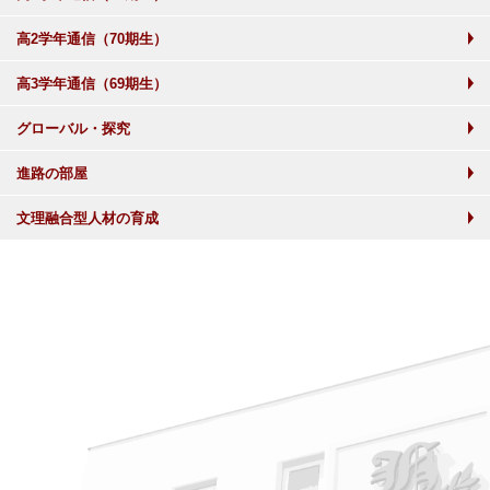
高2学年通信（70期生）
高3学年通信（69期生）
グローバル・探究
進路の部屋
文理融合型人材の育成