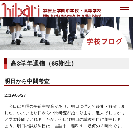
高3学年通信（65期生）
明日から中間考査
2019/05/27
今日は月曜の午前中授業があり、明日に備えて終礼・解散しま
した。いよいよ明日から中間考査が始まります。週末でしっかり
と学習時間はとれましたか。今日は明日の試験科目に集中しまし
ょう。明日の試験科目は、国語甲・理科１・幾何の３時間です。