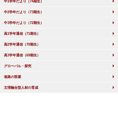
中1学年だより（74期生）
中2学年だより（73期生）
中3学年だより（72期生）
高1学年通信（71期生）
高2学年通信（70期生）
高3学年通信（69期生）
グローバル・探究
進路の部屋
文理融合型人材の育成