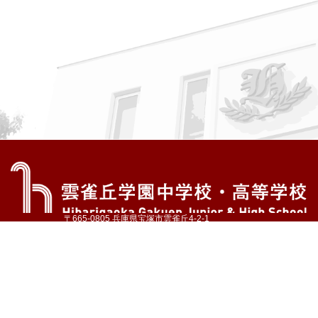
〒665-0805 兵庫県宝塚市雲雀丘4-2-1
TEL:072-759-1300 FAX:072-755-4610
公式Instagram
公式LINE
アクセス
資料請求