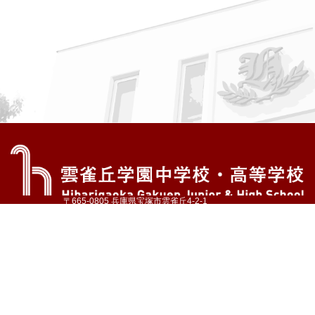
〒665-0805 兵庫県宝塚市雲雀丘4-2-1
TEL:072-759-1300 FAX:072-755-4610
公式Instagram
公式LINE
アクセス
資料請求
学校案内
教育内容・進路
学園生活
入試情報
各種手続
お問い合わせ
サイトマップ
採用情報
いじめ防止基本方針