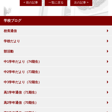
< 前の記事
一覧に戻る
次の記事 >
学校ブログ
校長通信
学校だより
部活動
中1学年だより（74期生）
中2学年だより（73期生）
中3学年だより（72期生）
高1学年通信（71期生）
高2学年通信（70期生）