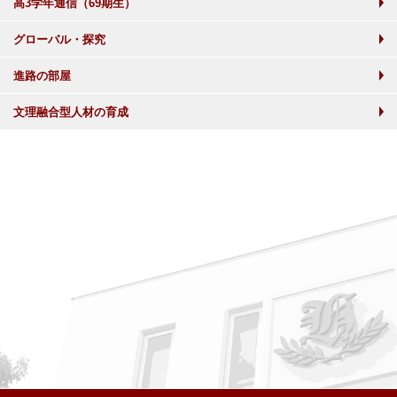
高3学年通信（69期生）
グローバル・探究
進路の部屋
文理融合型人材の育成