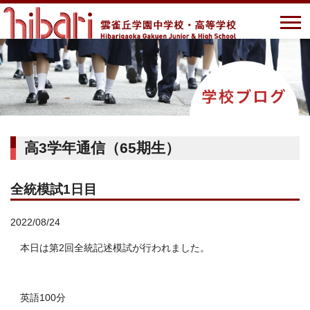
高3学年通信（65期生）
全統模試1日目
2022/08/24
本日は第2回全統記述模試が行われました。
英語100分